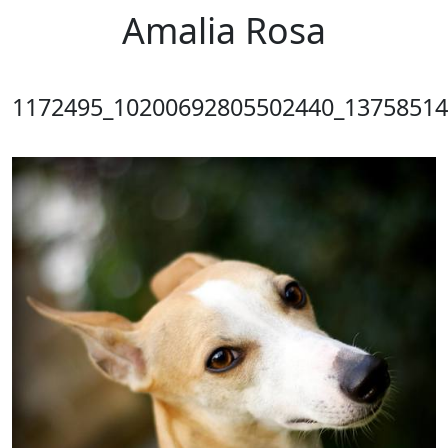
Amalia Rosa
1172495_10200692805502440_13758514