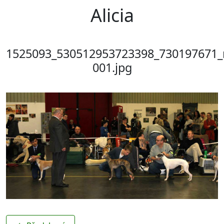
Alicia
1525093_530512953723398_730197671_
001.jpg