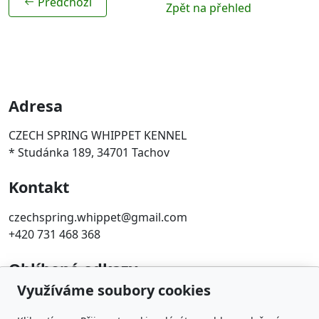
Předchozí
Zpět na přehled
Adresa
CZECH SPRING WHIPPET KENNEL
* Studánka 189, 34701 Tachov
Kontakt
czechspring.whippet@gmail.com
+420 731 468 368
Oblíbené odkazy
Využíváme soubory cookies
ČMKU
Whippet Fun Club