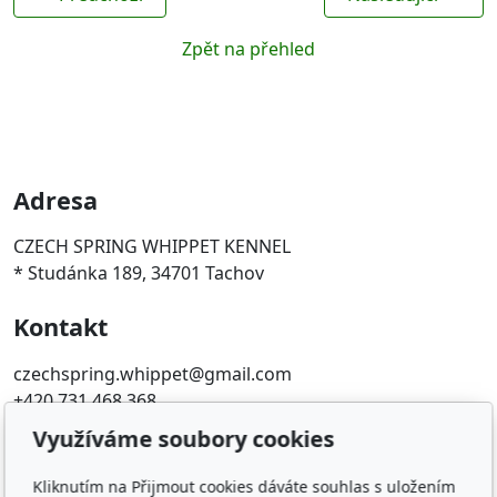
Zpět na přehled
Adresa
CZECH SPRING WHIPPET KENNEL
* Studánka 189, 34701 Tachov
Kontakt
czechspring.whippet@gmail.com
+420 731 468 368
Využíváme soubory cookies
Oblíbené odkazy
Kliknutím na Přijmout cookies dáváte souhlas s uložením