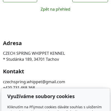
Zpět na přehled
Adresa
CZECH SPRING WHIPPET KENNEL
* Studánka 189, 34701 Tachov
Kontakt
czechspring.whippet@gmail.com
+420 731 468 368
Využíváme soubory cookies
Oblíbené odkazy
Kliknutím na Přijmout cookies dáváte souhlas s uložením
ČMKU