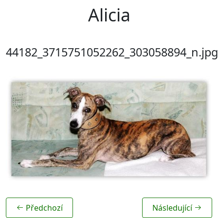
Alicia
44182_3715751052262_303058894_n.jpg
Předchozí
Následující