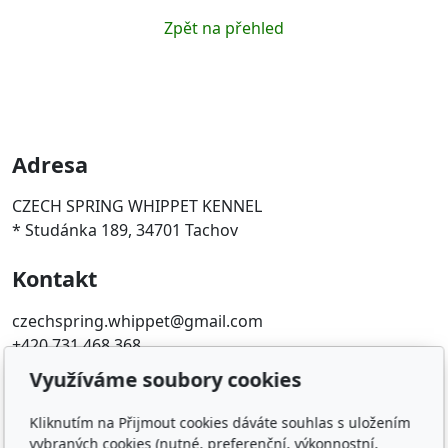
Zpět na přehled
Adresa
CZECH SPRING WHIPPET KENNEL
* Studánka 189, 34701 Tachov
Kontakt
czechspring.whippet@gmail.com
+420 731 468 368
Využíváme soubory cookies
Oblíbené odkazy
Kliknutím na Přijmout cookies dáváte souhlas s uložením
ČMKU
vybraných cookies (nutné, preferenční, výkonnostní,