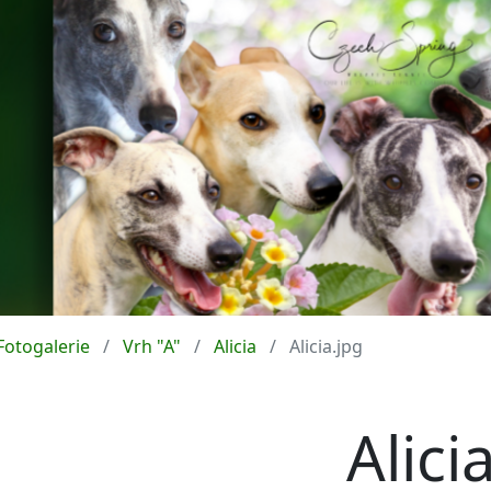
Fotogalerie
Vrh "A"
Alicia
Alicia.jpg
Alici