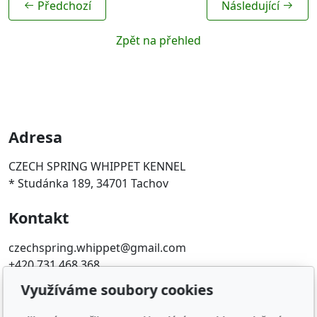
Předchozí
Následující
Zpět na přehled
Adresa
CZECH SPRING WHIPPET KENNEL
* Studánka 189, 34701 Tachov
Kontakt
czechspring.whippet@gmail.com
+420 731 468 368
Využíváme soubory cookies
Oblíbené odkazy