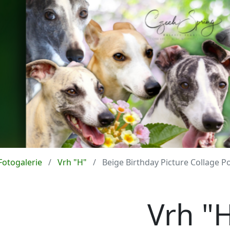
Fotogalerie
Vrh "H"
Beige Birthday Picture Collage P
Vrh "