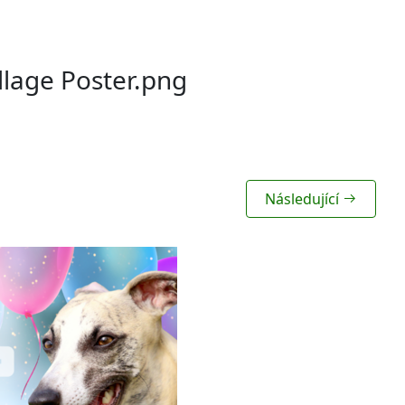
llage Poster.png
Následující