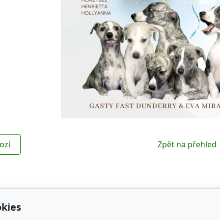
ozí
Zpět na přehled
kies
Kontakt
Obl