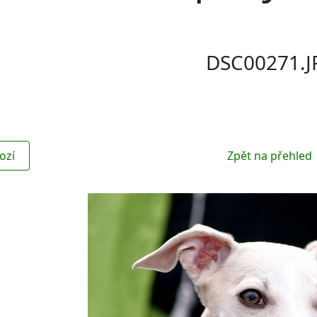
DSC00271.J
ozí
Zpět na přehled