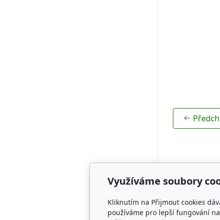
Rodokmeny
Předch
Využíváme soubory coo
Adresa
Kliknutím na Přijmout cookies dáv
CZECH SPRI
používáme pro lepší fungování naš