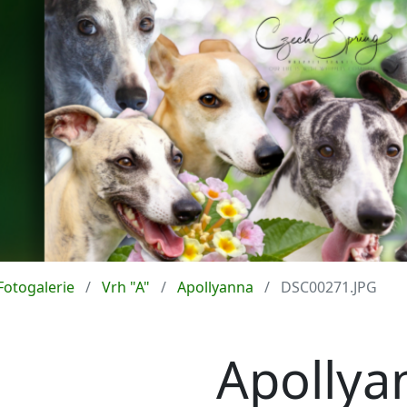
Fotogalerie
Vrh "A"
Apollyanna
DSC00271.JPG
Apollya