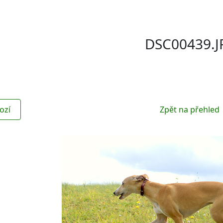
DSC00439.J
ozí
Zpět na přehled