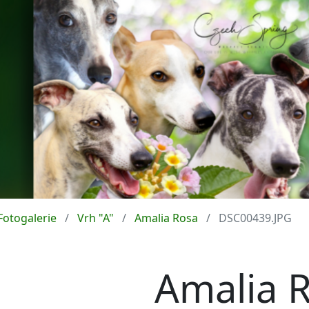
Fotogalerie
Vrh "A"
Amalia Rosa
DSC00439.JPG
Amalia 