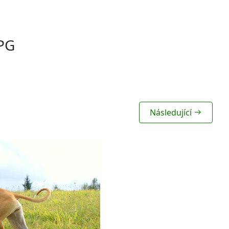
PG
Následující