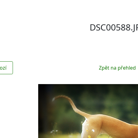
DSC00588.J
ozí
Zpět na přehled