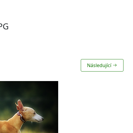
PG
Následující