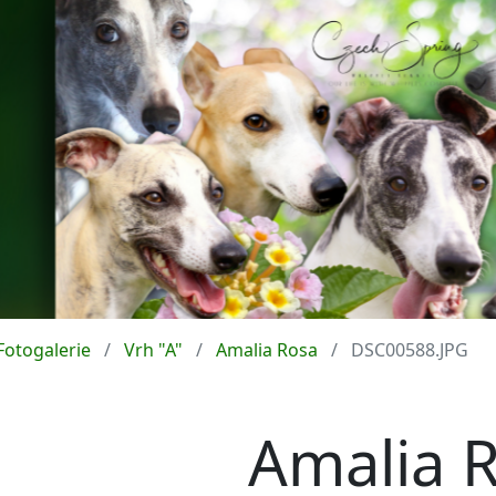
Fotogalerie
Vrh "A"
Amalia Rosa
DSC00588.JPG
Amalia 