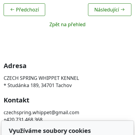
Předchozí
Následující
Zpět na přehled
Adresa
CZECH SPRING WHIPPET KENNEL
* Studánka 189, 34701 Tachov
Kontakt
czechspring.whippet@gmail.com
+420 731 468 368
Využíváme soubory cookies
Oblíbené odkazy