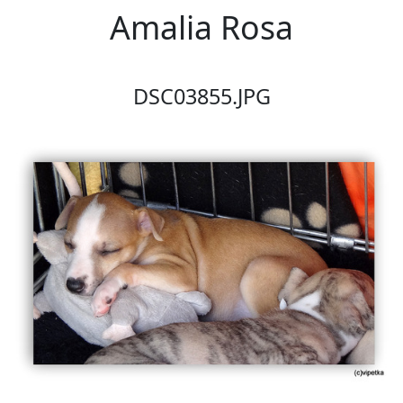
Amalia Rosa
DSC03855.JPG