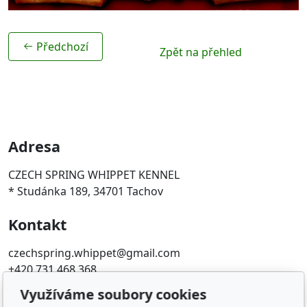
Předchozí
Zpět na přehled
Adresa
CZECH SPRING WHIPPET KENNEL
* Studánka 189, 34701 Tachov
Kontakt
czechspring.whippet@gmail.com
+420 731 468 368
Využíváme soubory cookies
Oblíbené odkazy