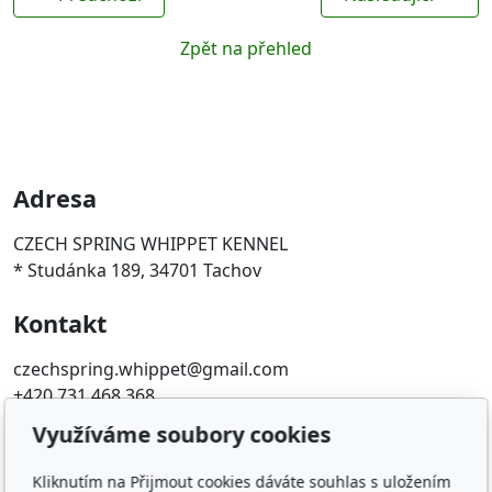
Zpět na přehled
Adresa
CZECH SPRING WHIPPET KENNEL
* Studánka 189, 34701 Tachov
Kontakt
czechspring.whippet@gmail.com
+420 731 468 368
Využíváme soubory cookies
Oblíbené odkazy
Kliknutím na Přijmout cookies dáváte souhlas s uložením