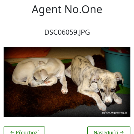
Agent No.One
DSC06059.JPG
Předchozí
Následující