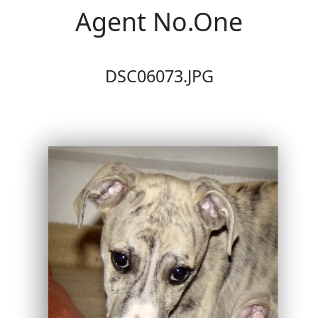
Agent No.One
DSC06073.JPG