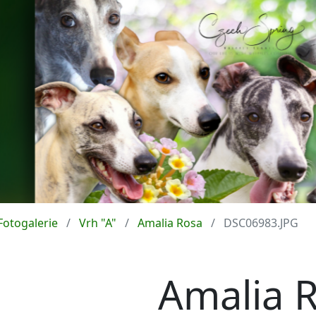
Fotogalerie
Vrh "A"
Amalia Rosa
DSC06983.JPG
Amalia 