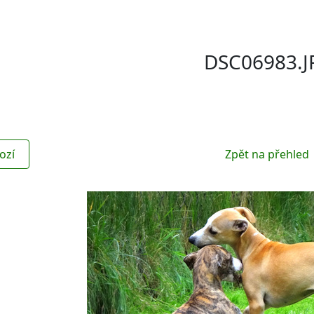
DSC06983.J
ozí
Zpět na přehled