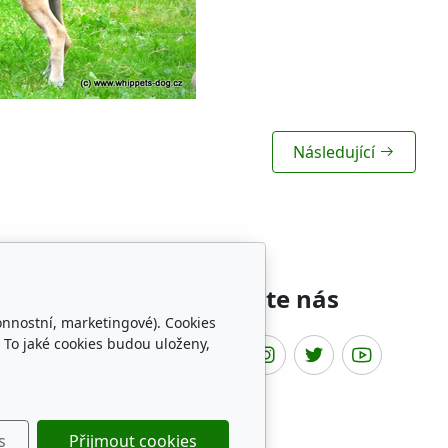
Následující
íbené odkazy
Sledujte nás
onnostní, marketingové). Cookies
 To jaké cookies budou uloženy,
t Fun Club
HADP
hovatelov chrtov
ippets archives
s
Přijmout cookies