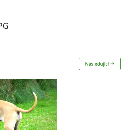
PG
Následující