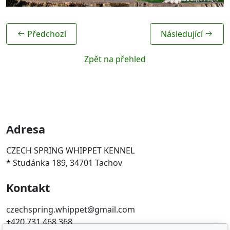
Předchozí
Následující
Zpět na přehled
Adresa
CZECH SPRING WHIPPET KENNEL
* Studánka 189, 34701 Tachov
Kontakt
czechspring.whippet@gmail.com
+420 731 468 368