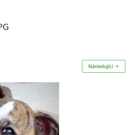
PG
Následující