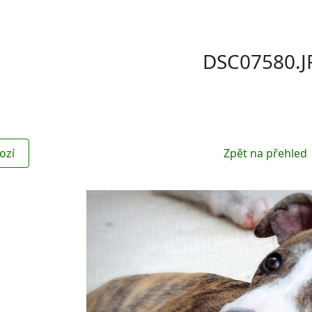
DSC07580.J
ozí
Zpět na přehled