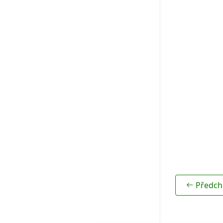
Rodokmeny
Předch