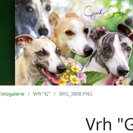
Fotogalerie
Vrh "G"
IMG_3808.PNG
Vrh "