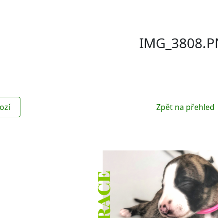
IMG_3808.
ozí
Zpět na přehled