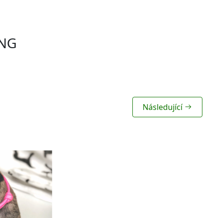
PNG
Následující