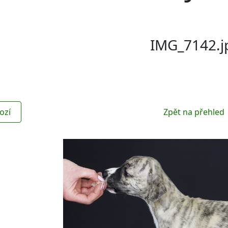
IMG_7142.j
ozí
Zpět na přehled