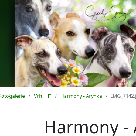
Fotogalerie
Vrh "H"
Harmony - Arynka
IMG_7142.
Harmony - 