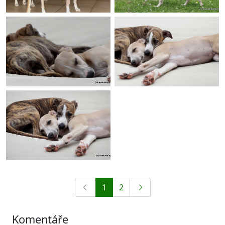
1
2
Komentáře