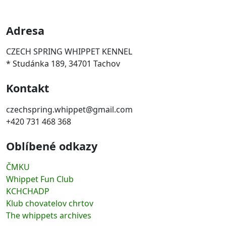
Adresa
CZECH SPRING WHIPPET KENNEL
* Studánka 189, 34701 Tachov
Kontakt
czechspring.whippet@gmail.com
+420 731 468 368
Oblíbené odkazy
ČMKU
Whippet Fun Club
KCHCHADP
Klub chovatelov chrtov
The whippets archives