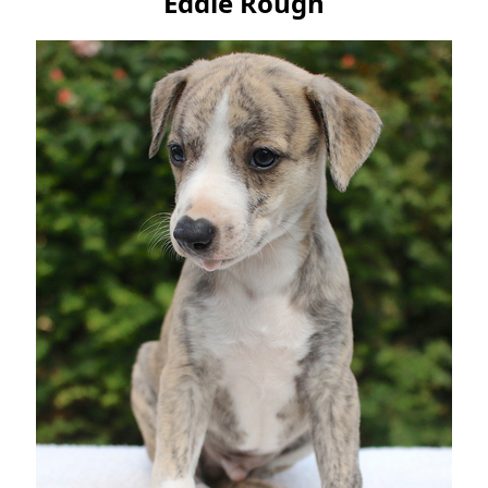
Eddie Rough