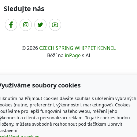
Sledujte nás
© 2026
CZECH SPRING WHIPPET KENNEL
Běží na
inPage
s AI
Využíváme soubory cookies
liknutím na Přijmout cookies dáváte souhlas s uložením vybraných
ookies (nutné, preferenční, výkonnostní, marketingové). Cookies
oužíváme pro lepší fungování našeho webu, měření jeho
ýkonnosti a cílení a personalizaci reklam. To jaké cookies budou
loženy, můžete svobodně rozhodnout pod tlačítkem Upravit
astavení.
rohlášení o cookies.