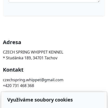
Adresa
CZECH SPRING WHIPPET KENNEL
* Studánka 189, 34701 Tachov
Kontakt
czechspring.whippet@gmail.com
+420 731 468 368
Oblíbené odkazy
Využíváme soubory cookies
ČMKU