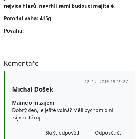
nejvíce hlasů, navrhli sami budoucí majitelé.
Porodní váha: 415g
Povaha:
Komentáře
12. 12. 2016 19:19:27
Michal Došek
Máme o ni zájem
Dobrý den, je ještě volná? Měli bychom o ni
zájem děkuji
Skrýt odpovědi
Odpovědět