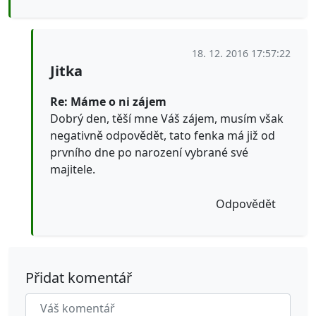
18. 12. 2016 17:57:22
Jitka
Re: Máme o ni zájem
Dobrý den, těší mne Váš zájem, musím však
negativně odpovědět, tato fenka má již od
prvního dne po narození vybrané své
majitele.
Odpovědět
Přidat komentář