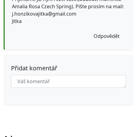
Amalia Rosa Czech Spring). Pište prosím na mail:
j.honzikovajitka@gmail.com
Jitka
Odpovědět
Přidat komentář