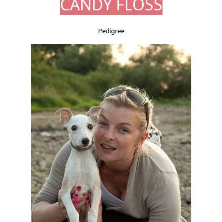
CANDY FLOSS
Pedigree