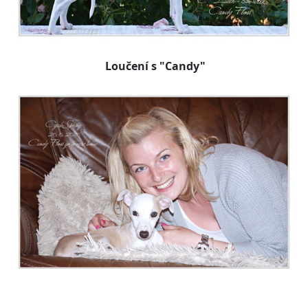
Loučení s "Candy"