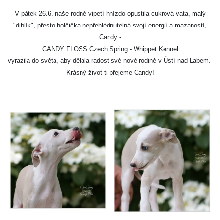
V pátek 26.6. naše rodné vipetí hnízdo opustila cukrová vata, malý
"diblík", přesto holčička nepřehlédnutelná svojí energií a mazaností,
Candy -
CANDY FLOSS Czech Spring - Whippet Kennel
vyrazila do světa, aby dělala radost své nové rodině v Ústí nad Labem.
Krásný život ti přejeme Candy!