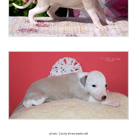
photo: Candy three weeks old