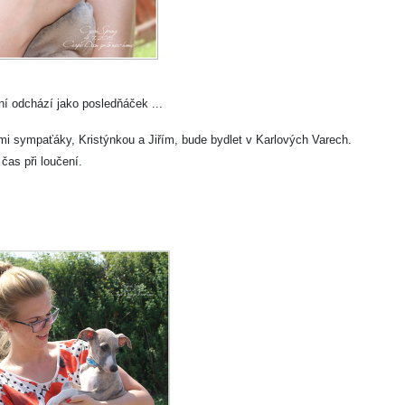
vní odchází jako posledňáček ...
i sympaťáky, Kristýnkou a Jiřím, bude bydlet v Karlových Varech.
čas při loučení.