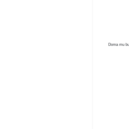
Doma mu bud