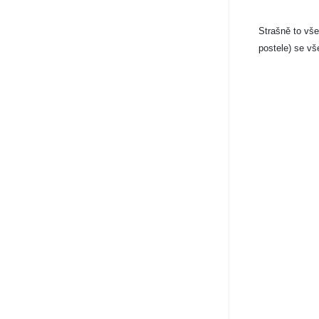
Strašně to vše
postele) se vš