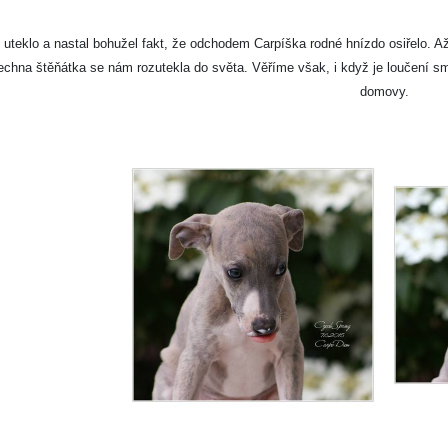
 uteklo a nastal bohužel fakt, že odchodem Carpíška rodné hnízdo osiřelo. 
echna štěňátka se nám rozutekla do světa. Věříme však, i když je loučení s
domovy.