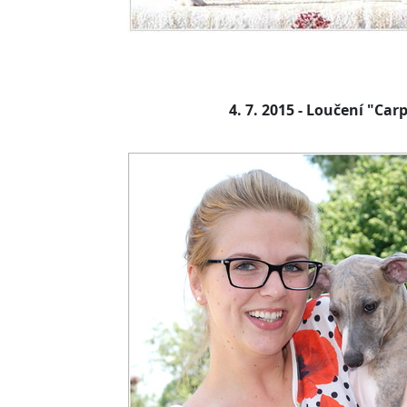
4. 7. 2015 - Loučení "Ca