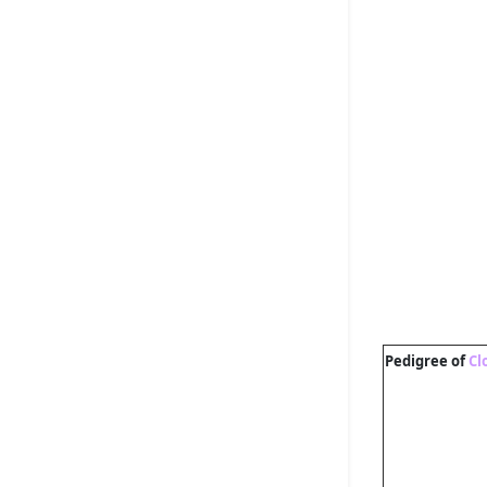
Pedigree of
Cl