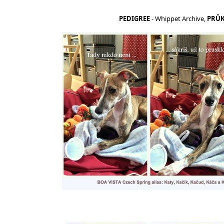
PEDIGREE
- Whippet Archive,
PR
Ů