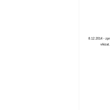
8.12.2014 - zp
vlézat