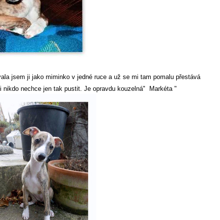
ala jsem ji jako miminko v jedné ruce a už se mi tam pomalu přestává
 ji nikdo nechce jen tak pustit. Je opravdu kouzelná" Markéta
"