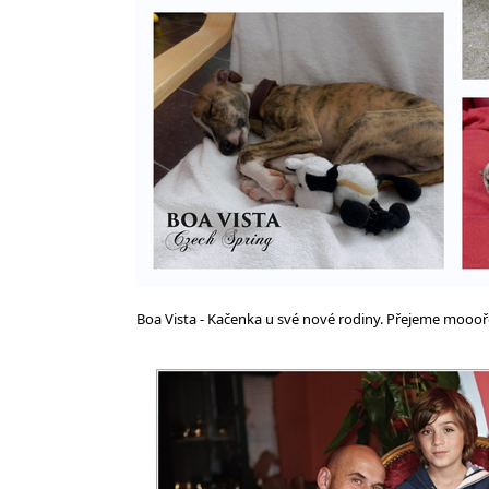
Boa Vista - Kačenka u své nové rodiny. Přejeme moooře 