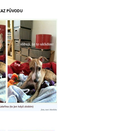
KAZ PŮVODU