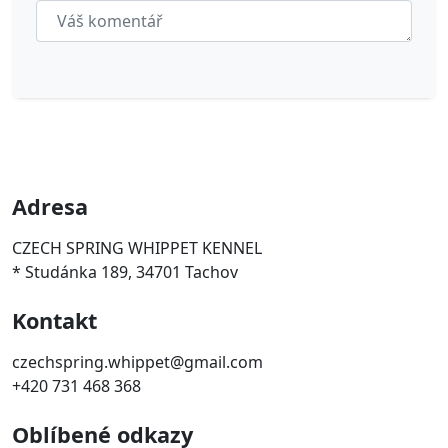
Adresa
CZECH SPRING WHIPPET KENNEL
* Studánka 189, 34701 Tachov
Kontakt
czechspring.whippet@gmail.com
+420 731 468 368
Oblíbené odkazy