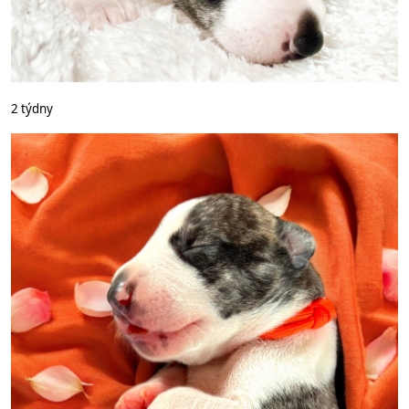
2 týdny