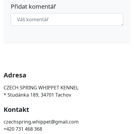
Přidat komentář
Adresa
CZECH SPRING WHIPPET KENNEL
* Studánka 189, 34701 Tachov
Kontakt
czechspring.whippet@gmail.com
+420 731 468 368