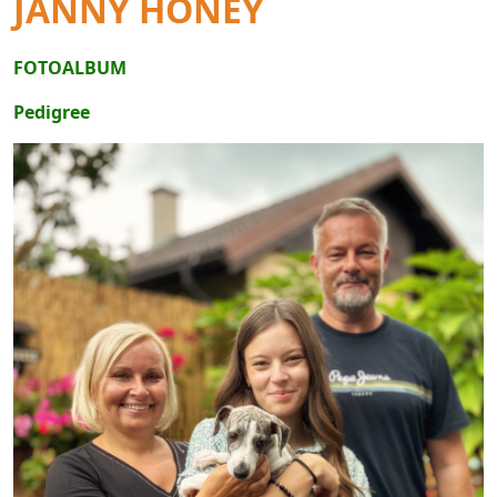
JANNY HONEY
FOTOALBUM
Pedigree