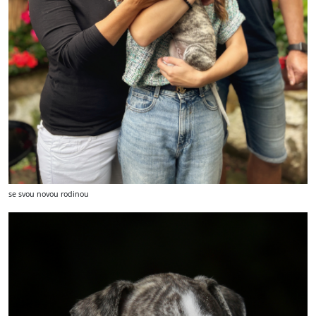
se svou novou rodinou