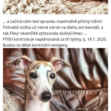
... a začíná nám teď opravdu maximálně přísný režim!
Pohublá nožka už nemá nárok na dlahu ani bandáž, a
tak Fleur okamžitě vyfasovala slušivý límec ...
Příští kontrola je naplánovaná za tři týdny, tj. 14.1. 2020.
Budou se dělat kontrolní rentgeny.