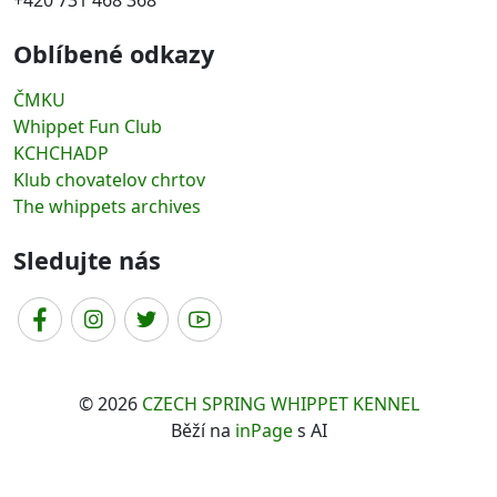
Oblíbené odkazy
ČMKU
Whippet Fun Club
KCHCHADP
Klub chovatelov chrtov
The whippets archives
Sledujte nás
© 2026
CZECH SPRING WHIPPET KENNEL
Běží na
inPage
s AI