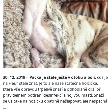
30. 12. 2019 -
Packa je stále ještě v otoku a bolí,
což je
na Fleur stále znát. Je to ale naše statečná holčička,
která vše opravdu trpělivě snáší a odhodlaně drží při
pravidelném potírání desinfekcí a hojivou mastí. Snaží
se už také na nožičku opatrně našlapovat, ale nespěchá
...