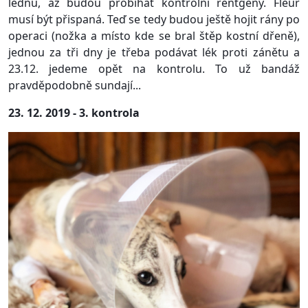
lednu, až budou probíhat kontrolní rentgeny. Fleur
musí být přispaná. Teď se tedy budou ještě hojit rány po
operaci (nožka a místo kde se bral štěp kostní dřeně),
jednou za tři dny je třeba podávat lék proti zánětu a
23.12. jedeme opět na kontrolu. To už bandáž
pravděpodobně sundají...
23. 12. 2019 - 3. kontrola