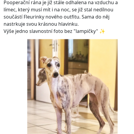
Pooperační rána je již stále odhalena na vzduchu a
límec, který musí mít i na noc, se již stal nedílnou
součástí Fleurinky nového outfitu. Sama do něj
nastrkuje svou krásnou hlavinku.
Výše jedno slavnostní foto bez "lampičky" ✨