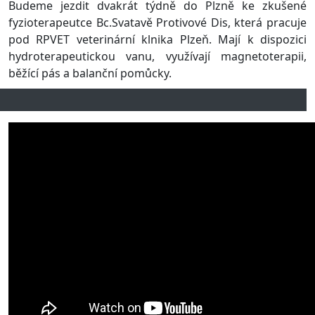
Budeme jezdit dvakrát týdně do Plzně ke zkušené
fyzioterapeutce Bc.Svatavě Protivové Dis, která pracuje
pod RPVET veterinární klnika Plzeň. Mají k dispozici
hydroterapeutickou vanu, využívají magnetoterapii,
běžící pás a balanční pomůcky.