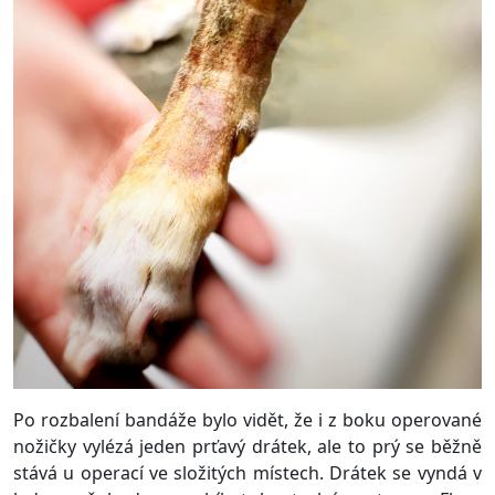
Po rozbalení bandáže bylo vidět, že i z boku operované
nožičky vylézá jeden prťavý drátek, ale to prý se běžně
stává u operací ve složitých místech. Drátek se vyndá v