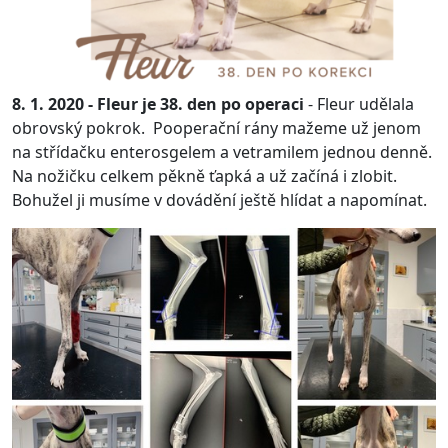
8. 1. 2020 - Fleur je 38. den po operaci
- Fleur udělala
obrovský pokrok.
Pooperační rány mažeme už jenom
na střídačku enterosgelem a vetramilem jednou denně.
Na nožičku celkem pěkně ťapká a už začíná i zlobit.
Bohužel ji musíme v dovádění ještě hlídat a napomínat.