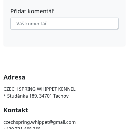
Přidat komentář
Adresa
CZECH SPRING WHIPPET KENNEL
* Studánka 189, 34701 Tachov
Kontakt
czechspring.whippet@gmail.com
+420 731 468 368