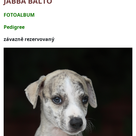
JABBA BALTO
FOTOALBUM
Pedigree
závazně rezervovaný