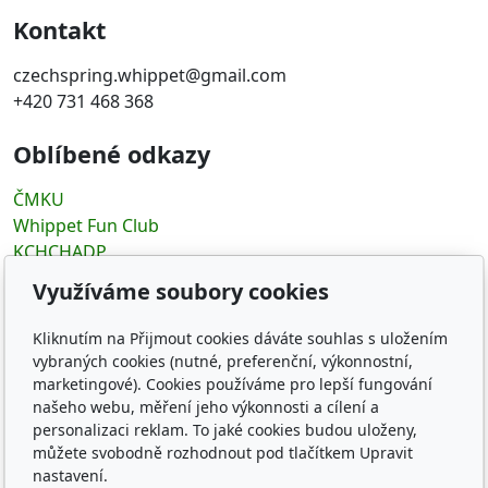
Kontakt
czechspring.whippet@gmail.com
+420 731 468 368
Oblíbené odkazy
ČMKU
Whippet Fun Club
KCHCHADP
Klub chovatelov chrtov
Využíváme soubory cookies
The whippets archives
Kliknutím na Přijmout cookies dáváte souhlas s uložením
Sledujte nás
vybraných cookies (nutné, preferenční, výkonnostní,
marketingové). Cookies používáme pro lepší fungování
našeho webu, měření jeho výkonnosti a cílení a
personalizaci reklam. To jaké cookies budou uloženy,
můžete svobodně rozhodnout pod tlačítkem Upravit
nastavení.