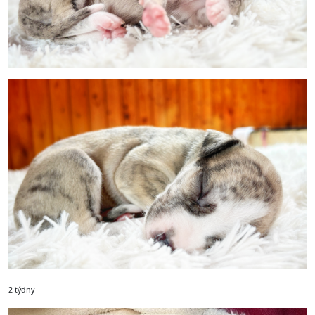
2 týdny