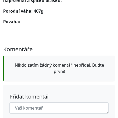
náprsenku a špičku ocásku.
Porodní váha: 407g
Povaha:
Komentáře
Nikdo zatím žádný komentář nepřidal. Buďte
první!
Přidat komentář