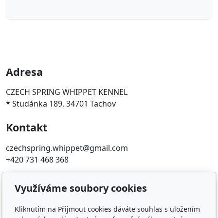
Adresa
CZECH SPRING WHIPPET KENNEL
* Studánka 189, 34701 Tachov
Kontakt
czechspring.whippet@gmail.com
+420 731 468 368
Oblíbené odkazy
Využíváme soubory cookies
ČMKU
Kliknutím na Přijmout cookies dáváte souhlas s uložením
Whippet Fun Club