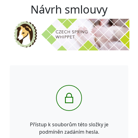
Návrh smlouvy
Přístup k souborům této složky je
podmíněn zadáním hesla.