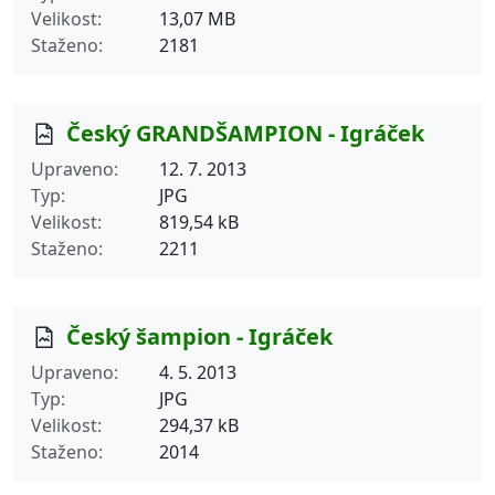
Velikost
13,07 MB
Staženo
2181
Český GRANDŠAMPION - Igráček
Upraveno
12. 7. 2013
Typ
JPG
Velikost
819,54 kB
Staženo
2211
Český šampion - Igráček
Upraveno
4. 5. 2013
Typ
JPG
Velikost
294,37 kB
Staženo
2014