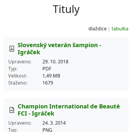
Tituly
dlaždice
tabulka
Slovenský veterán šampion -
Igráček
Upraveno
29. 10. 2018
Typ
PDF
Velikost
1,49 MB
Staženo
1679
Champion International de Beauté
FCI - Igráček
Upraveno
24. 3. 2014
Typ
PNG