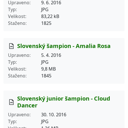
Upraveno
9. 6. 2016
Typ
JPG
Velikost
83,22 kB
Staženo
1825
Slovenský šampion - Amalia Rosa
Upraveno
5. 4. 2016
Typ
JPG
Velikost
9,8 MB
Staženo
1845
Slovenský junior šampion - Cloud
Dancer
Upraveno
30. 10. 2016
Typ
JPG