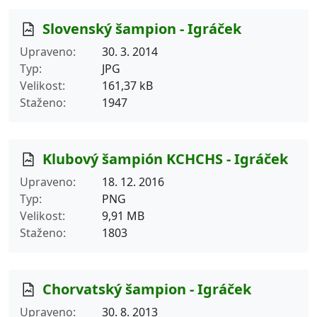
Slovenský šampion - Igráček
Upraveno
30. 3. 2014
Typ
JPG
Velikost
161,37 kB
Staženo
1947
Klubový šampión KCHCHS - Igráček
Upraveno
18. 12. 2016
Typ
PNG
Velikost
9,91 MB
Staženo
1803
Chorvatský šampion - Igráček
Upraveno
30. 8. 2013