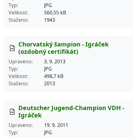
Typ
JPG
Velikost
560,55 kB
Staženo
1943
Chorvatský šampion - Igráček
(ozdobný certifikát)
Upraveno
3. 9. 2013
Typ
JPG
Velikost
498,7 kB
Staženo
2013
Deutscher Jugend-Champion VDH -
Igráček
Upraveno
19. 9. 2011
Typ
JPG