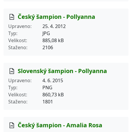
Český šampion - Pollyanna
Upraveno
25. 4. 2012
Typ
JPG
Velikost
885,08 kB
Staženo
2106
Slovenský šampion - Pollyanna
Upraveno
4. 6. 2015
Typ
PNG
Velikost
860,73 kB
Staženo
1801
Český šampion - Amalia Rosa