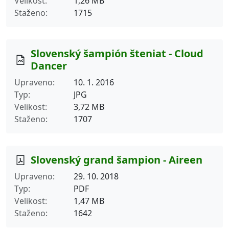
Velikost
1,26 MB
Staženo
1715
Slovenský šampión šteniat - Cloud
Dancer
Upraveno
10. 1. 2016
Typ
JPG
Velikost
3,72 MB
Staženo
1707
Slovenský grand šampion - Aireen
Upraveno
29. 10. 2018
Typ
PDF
Velikost
1,47 MB
Staženo
1642