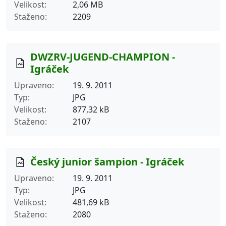
Velikost
2,06 MB
Staženo
2209
DWZRV-JUGEND-CHAMPION -
Igráček
Upraveno
19. 9. 2011
Typ
JPG
Velikost
877,32 kB
Staženo
2107
Český junior šampion - Igráček
Upraveno
19. 9. 2011
Typ
JPG
Velikost
481,69 kB
Staženo
2080