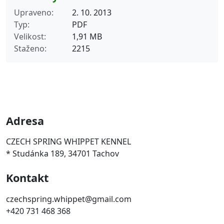
Upraveno
2. 10. 2013
Typ
PDF
Velikost
1,91 MB
Staženo
2215
Adresa
CZECH SPRING WHIPPET KENNEL
* Studánka 189, 34701 Tachov
Kontakt
czechspring.whippet@gmail.com
+420 731 468 368