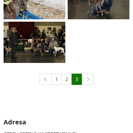
1
2
3
Adresa