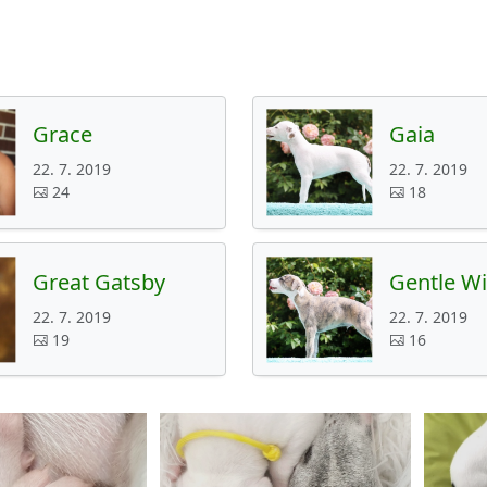
Grace
Gaia
22. 7. 2019
22. 7. 2019
24
18
Great Gatsby
Gentle W
22. 7. 2019
22. 7. 2019
19
16