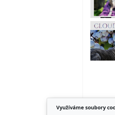
Využíváme soubory coo
Adresa