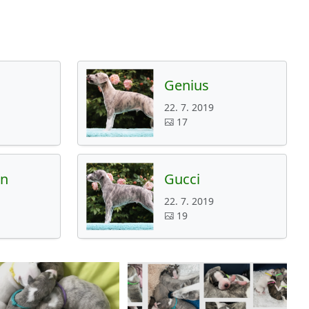
Genius
22. 7. 2019
17
in
Gucci
22. 7. 2019
19