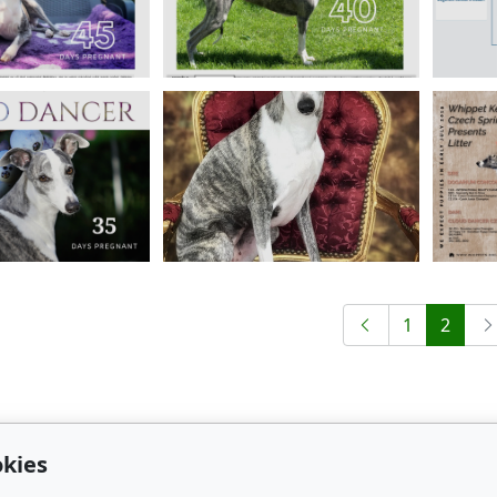
1
2
kies
Kontakt
Obl