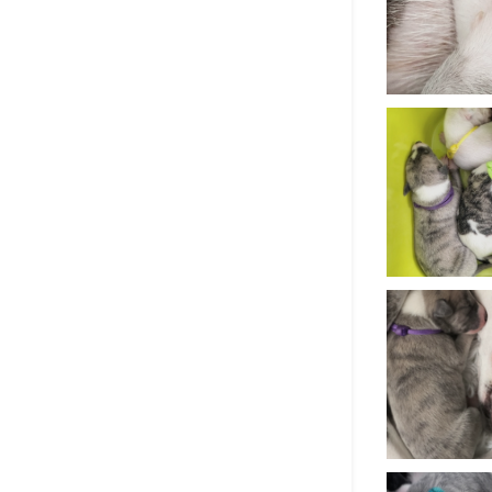
Rodokmeny