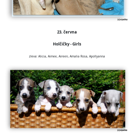
23. června
Holčičky - Girls
zleva: Alicia, Aimee, Aireen, Amalia Rosa, Apollyanna