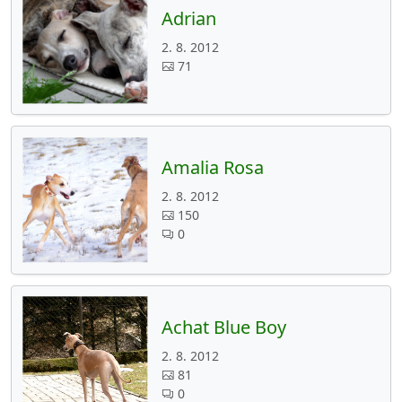
Adrian
2. 8. 2012
71
Amalia Rosa
2. 8. 2012
150
0
Achat Blue Boy
2. 8. 2012
81
0