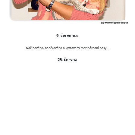
9. července
Načipováno, naočkováno a vystaveny mezinárodní pasy ..
25. června