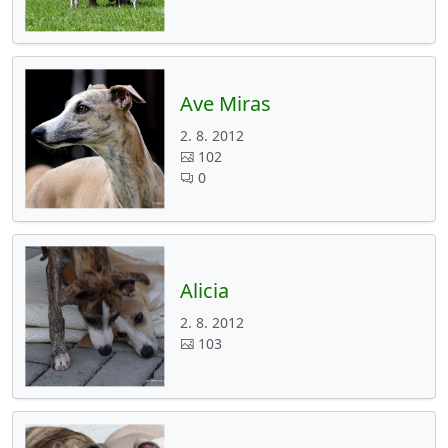
Ave Miras
2. 8. 2012
102
0
Alicia
2. 8. 2012
103