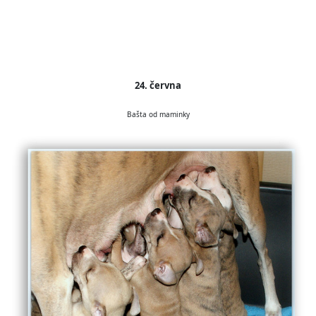
24. června
Bašta od maminky