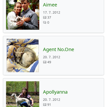
Aimee
17. 7. 2012
37
0
Agent No.One
20. 7. 2012
49
Apollyanna
20. 7. 2012
91