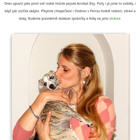
Dnes opustil jako první své rodné hnízdo pejsek Acrobat Boy. Polly i já jsme to zvládly, i
když pár slziček ukáplo. Přejeme chlapečkovi i Ondrovi s Petrou hodně radosti, zdraví a
lásky. Budeme pravidelně dodávat zprávičky a fotky na jeho
stránce
.