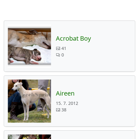
Acrobat Boy
41
0
Aireen
15. 7. 2012
38