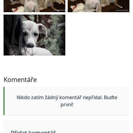
Komentáře
Nikdo zatím žádný komentář nepřidal. Buďte
první!
Přidat komentář