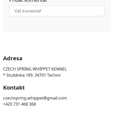
Adresa
CZECH SPRING WHIPPET KENNEL
* Studánka 189, 34701 Tachov
Kontakt
czechspring.whippet@gmail.com
+420 731 468 368