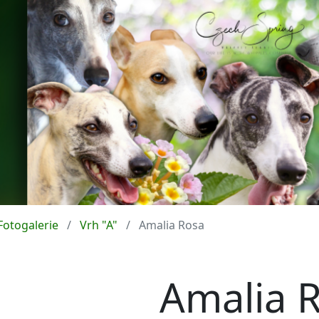
Fotogalerie
Vrh "A"
Amalia Rosa
Amalia 