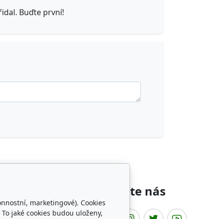
dal. Buďte první!
íbené odkazy
Sledujte nás
onnostní, marketingové). Cookies
 To jaké cookies budou uloženy,