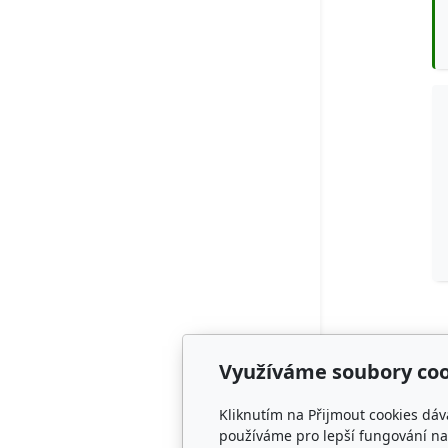
Využíváme soubory coo
Adresa
Kliknutím na Přijmout cookies dáv
CZECH SPRI
používáme pro lepší fungování naš