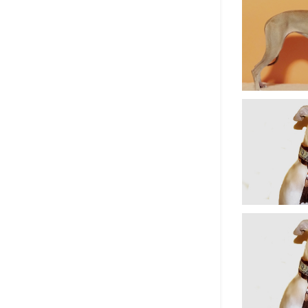
Rodokmeny